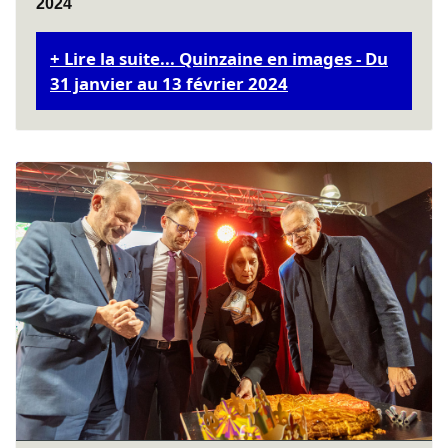
2024
Lire la suite... Quinzaine en images - Du
31 janvier au 13 février 2024