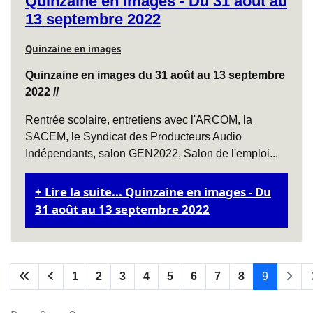
Quinzaine en images - Du 31 août au
13 septembre 2022
Quinzaine en images
Quinzaine en images du 31 août au 13 septembre
2022 //
Rentrée scolaire, entretiens avec l'ARCOM, la
SACEM, le Syndicat des Producteurs Audio
Indépendants, salon GEN2022, Salon de l'emploi...
Lire la suite... Quinzaine en images - Du
31 août au 13 septembre 2022
1
2
3
4
5
6
7
8
9