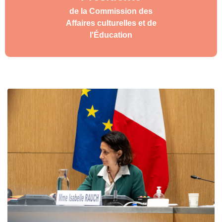
de la Commission des
Affaires culturelles et de
l'Éducation