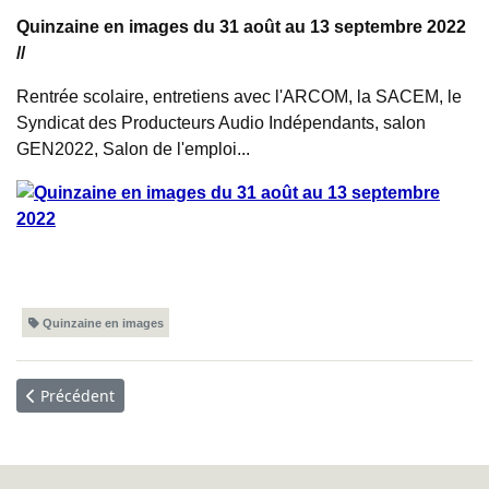
Quinzaine en images du 31 août au 13 septembre 2022
//
Rentrée scolaire, entretiens avec l'ARCOM, la SACEM, le
Syndicat des Producteurs Audio Indépendants, salon
GEN2022, Salon de l'emploi...
Quinzaine en images
Article précédent : Quinzaine en images - Du 14 au 27 septem
Précédent