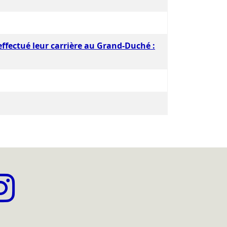
ffectué leur carrière au Grand-Duché :