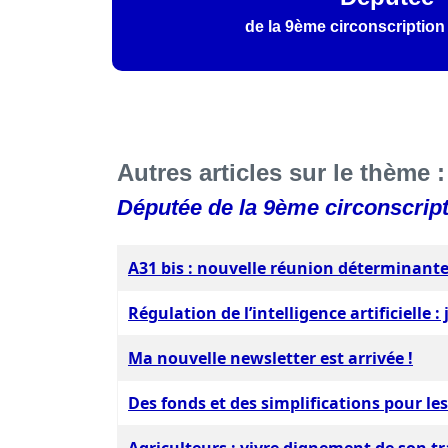
de la 9ème circonscription
Autres articles sur le thème :
Députée de la 9ème circonscript
A31 bis : nouvelle réunion déterminante
Régulation de l’intelligence artificielle :
Ma nouvelle newsletter est arrivée !
Des fonds et des simplifications pour le