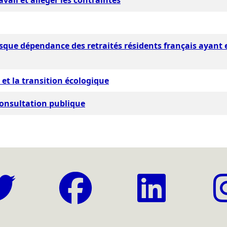
vail et alléger les contraintes
sque dépendance des retraités résidents français ayant e
 et la transition écologique
 consultation publique