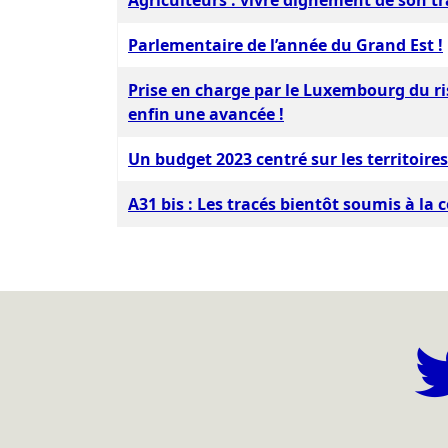
Agriculteurs : vivre dignement de son tra
Parlementaire de l’année du Grand Est !
Prise en charge par le Luxembourg du ri
enfin une avancée !
Un budget 2023 centré sur les territoires
A31 bis : Les tracés bientôt soumis à la