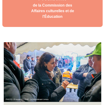
de la Commission des
Affaires culturelles et de
l'Éducation