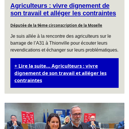
Agriculteurs : vivre dignement de
son travail et alléger les contraintes
Députée de la 9ème circonscription de la Moselle
Je suis allée à la rencontre des agriculteurs sur le
barrage de l’A31 à Thionville pour écouter leurs
revendications et échanger sur leurs problématiques.
Lire la suite... Agriculteurs : vivre
dignement de son travail et alléger les
contraintes