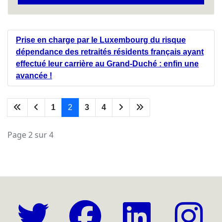
Prise en charge par le Luxembourg du risque
dépendance des retraités résidents français ayant
effectué leur carrière au Grand-Duché : enfin une
avancée !
1
2
3
4
Page 2 sur 4